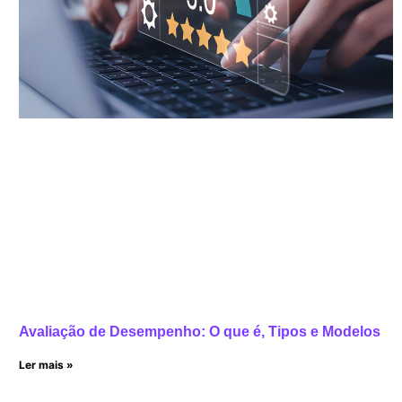
Avaliação de Desempenho: O que é, Tipos e Modelos
Ler mais »