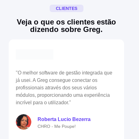
CLIENTES
Veja o que os clientes estão
dizendo sobre Greg.
"O melhor software de gestão integrada que
"Co
já usei. A Greg consegue conectar os
e a
profissionais através dos seus vários
fer
módulos, proporcionando uma experiência
do 
incrível para o utilizador."
Roberta Lucio Bezerra
CHRO - Me Poupe!