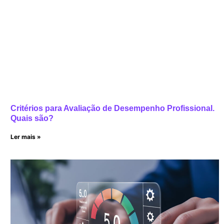
Critérios para Avaliação de Desempenho Profissional.
Quais são?
Ler mais »