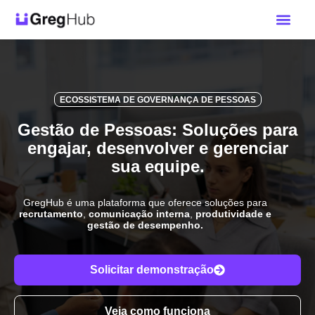
Como funciona
ECOSSISTEMA DE GOVERNANÇA DE PESSOAS
Gestão de Pessoas: Soluções para
engajar, desenvolver e gerenciar
sua equipe.
GregHub é uma plataforma que oferece soluções para
recrutamento
,
comunicação interna
,
produtividade e
gestão de desempenho.
Solicitar demonstração
Veja como funciona